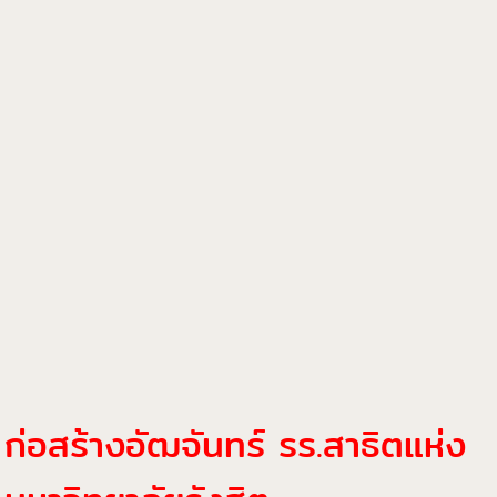
ก่อสร้างอัฒจันทร์ รร.สาธิตแห่ง