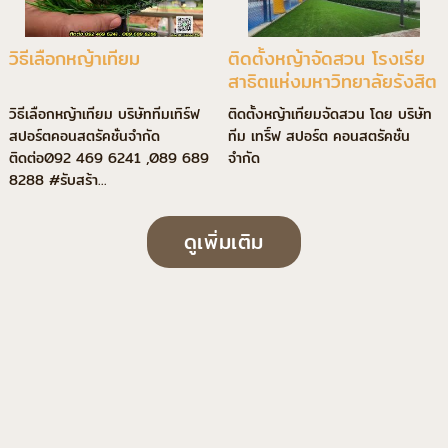
วิธีเลือกหญ้าเทียม
ติดตั้งหญ้าจัดสวน โรงเรีย
สาธิตแห่งมหาวิทยาลัยรังสิต
วิธีเลือกหญ้าเทียม บริษัททีมเทิร์ฟ
ติดตั้งหญ้าเทียมจัดสวน โดย บริษัท
สปอร์ตคอนสตรัคชั่นจำกัด
ทีม เทริ์ฟ สปอร์ต คอนสตรัคชั่น
ติดต่อ092 469 6241 ,089 689
จำกัด
8288 #รับสร้า...
ดูเพิ่มเติม