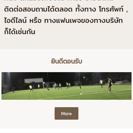
ติดต่อสอบถามได้ตลอด ทั้งทาง โทรศัพท์ ,
ไอดีไลน์ หรือ ทางแฟนเพจของทางบริษัท
ก็ได้เช่นกัน
ยินดีตอนรับ
More