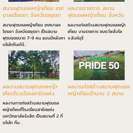
สนามฟุตบอลหญ้าเทียม เทศ
ผลงานราชการ สนาม
บาลอโยธยา จังหวัดอยุธยา
ฟุตบอลหญ้าเทียม จังหวัด
สิงห์บุรี
สนามฟุตบอลหญ้าเทียม เทศบาลอ
ผลงานก่อสร้างสนามฟุตบอลหญ้า
โยธยา จังหวัดอยุธยา เป็นสนาม
เทียม งานราชการ อบต.โพสังโฆ
ฟุตบอลขนาด 7-9 คน แบบมีหลังคา
จ.สิงห์บุรี
บริษัททีมเทิร์...
ผลงานสนามฟุตบอลหญ้า
ผลงานก่อสร้างสนามฟุตบอล
เทียมโรงเรียนสาธิตแห่ง
หญ้าเทียมจำนวน 2 สนาม
มหาวิทยาลัยรังสิต
จังหวัด สุโขทัย
ผลงานการก่อสร้างสนามฟุตบอล
หญ้าเทียมที่โรงเรียนสาธิตแห่ง
มหาวิทยาลัยรังสิต เป็นสนามที่ 2 ที่
บริษัท ทีม...