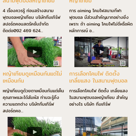
สนามฟุตบอลหญ้าเทียม
หญ้าเทียม
4 เรื่องควรรู้ ก่อนสร้างสนาม
การ aiming โคมไฟสนามกีฬา
ฟุตบอลหญ้าเทียม บริษัททีมเทิร์ฟ
ฟุตบอล มีส่วนสำคัญมากอย่างยิ่ง
สปอร์ตคอนสตรัคชั่นจำกัด
เพราะ ถ้า aiming โคมไฟไม่ดีหรือผิด
ติดต่อ092 469 624...
หลักการณ์ อ...
หญ้าเทียมดูเหมือนกันแต่ไม่
การเลือกโคมไฟ ติดตั้ง
เหมือนกัน
เกลี่ยแสง ในสนามฟุตบอล
หญ้าเทียม สำคัญอย่างไร
หญ้าเทียมดูด้วยตาเหมือนกันแต่เห็น
การเลือกโคมไฟ ติดตั้ง เกลี่ยแสง
คุณภาพและได้สัมผัส ท่านจะรู้ถึง
ในสนามฟุตบอลหญ้าเทียม สำคัญ
ความแตกต่าง บริษัททีมเทิร์ฟ
อย่างไร บริษัท ทีมเทิร์ฟ
สปอร์ตคอ...