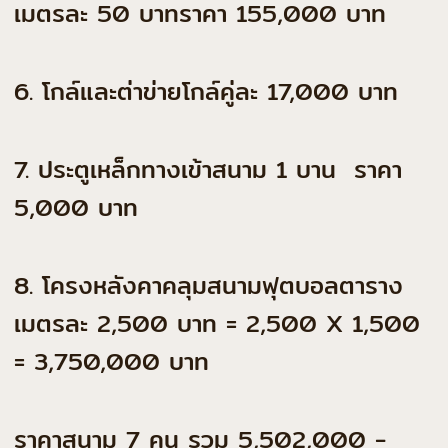
เมตรละ
50
บาทราคา
155,000
บาท
6.
โกล์และต่าข่ายโกล์คู่ละ
17,000
บาท
7.
ประตูเหล็กทางเข้าสนาม
1
บาน
ราคา
5,000
บาท
8.
โครงหลังคาคลุมสนามฟุตบอลตาราง
เมตรละ
2,500
บาท
= 2,500 X 1,500
= 3,750,000
บาท
ราคาสนาม
7
คน
รวม
5,502,000 -