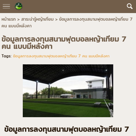
หน้าแรก
>
สาระน่ารู้หญ้าเทียม
>
ข้อมูลการลงทุนสนามฟุตบอลหญ้าเทียม 7
คน แบบมีหลังคา
ข้อมูลการลงทุนสนามฟุตบอลหญ้าเทียม 7
คน แบบมีหลังคา
Tags:
ข้อมูลการลงทุนสนามฟุตบอลหญ้าเทียม 7 คน แบบมีหลังคา
ข้อมูลการลงทุนสนามฟุตบอลหญ้าเทียม
7