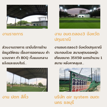
งานราชการ
งาน อบต.ตลอง3 จังหวัด
ปทุมธาณี
ส่วนงานราชการ เรามีบริการด้าน
งานอบต.ตลอง3 จังหวัดปทุมธาณี
ข้อมูลให้ครบ เรื่องการออกแบบ คำ
ประกอบด้วย สนามฟุตบอลหญ้า
นวนราคา ทำ BOQ ทั้งแบบกลาง
เทียมขนาด 35X50 เมตรจำนวน 1
แจ้งและแบบในร่...
สนาม หลังคาคลุมส...
งาน ปตท สีคิ้ว
บริษัท air system อมตะ
นคร ชลบุรี