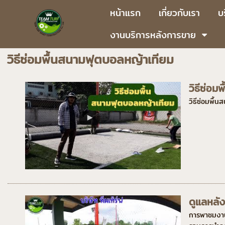
หน้าแรก
เกี่ยวกับเรา
บ
งานบริการหลังการขาย
วิธีซ่อมพื้นสนามฟุตบอลหญ้าเทียม
วิธีซ่อม
วิธีซ่อมพื้
ดูแลหลั
การพาชมงาน