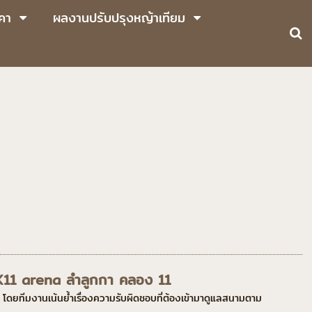
คา
ผลงานปรับปรุงหญ้าเทียม
า K11 arena ลำลูกกา คลอง 11
ยทีมงานเน้นย้ำเรื่องความรับผิดชอบที่ต้องเข้ามาดูแลสนามตาม