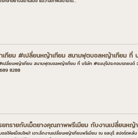
รักษาอย่างสม่ำเสมอ แม้ว่าสภาพสนามใน...
น้าเทียม #เปลี่ยนหญ้าเทียม สนามฟุตบอลหญ้าเทียม ที่
 #เปลี่ยนหญ้าเทียม สนามฟุตบอลหญ้าเทียม ที่ บริษัท #ธนบุรีประกอบรถยนต์ 
 689 8288
โรยทรายกับเม็ดยางคุณภาพพรีเมียม กับงานเปลี่ยนหญ
อลให้เหมือนใหม่! เจาะลึกงานเปลี่ยนหญ้าเทียมพรีเมียม ณ ชลบุรี สปอร์ตคลั