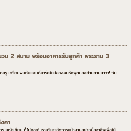
นวน 2 สนาม พร้อมอาคารรับลูกค้า พระราม 3
ุดหรู เตรียมพบกับแลนด์มาร์คใหม่ของคนรักฟุตบอลย่านยานนาวา! กับ
ังคา
ูรู หญ้าเทียม ก็ไม่ถอย! เราบริหารจัดการหน้างานอย่างมืออาชีพเพื่อให้