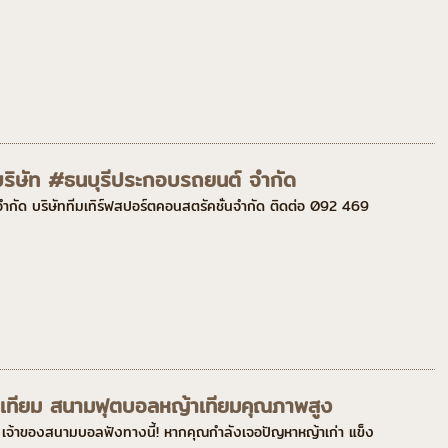
 บริษัท #ธนบุรีประกอบรถยนต์ จำกัด
จำกัด บริษัททีมเทิร์ฟสปอร์ตคอนสตรัคชั่นจำกัด ติดต่อ 092 469
้าเทียม สนามฟุตบอลหญ้าเทียมคุณภาพสูง
บ เจ้าของสนามบอลฟังทางนี้! หากคุณกำลังเจอปัญหาหญ้าเก่า แข็ง