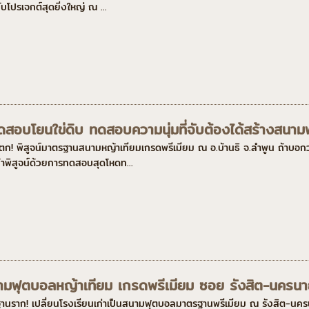
บโปรเจกต์สุดยิ่งใหญ่ ณ ...
ดสอบโยนใข่ดิบ ทดสอบความนุ่มที่จับต้องได้สร้างสนาม
่แตก! พิสูจน์มาตรฐานสนามหญ้าเทียมเกรดพรีเมียม ณ อ.บ้านธิ จ.ลำพูน ถ้าบอ
้าพิสูจน์ด้วยการทดสอบสุดโหดท...
ามฟุตบอลหญ้าเทียม เกรดพรีเมียม ซอย รังสิต-นครน
านราก! เปลี่ยนโรงเรียนเก่าเป็นสนามฟุตบอลมาตรฐานพรีเมียม ณ รังสิต-นคร