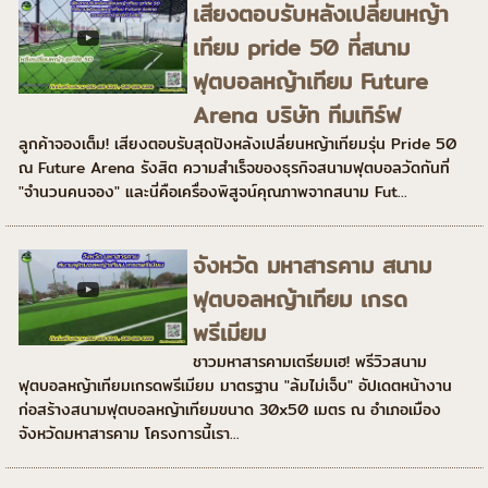
เสียงตอบรับหลังเปลี่ยนหญ้า
เทียม pride 50 ที่สนาม
ฟุตบอลหญ้าเทียม Future
Arena บริษัท ทีมเทิร์ฟ
ลูกค้าจองเต็ม! เสียงตอบรับสุดปังหลังเปลี่ยนหญ้าเทียมรุ่น Pride 50
ณ Future Arena รังสิต ความสำเร็จของธุรกิจสนามฟุตบอลวัดกันที่
"จำนวนคนจอง" และนี่คือเครื่องพิสูจน์คุณภาพจากสนาม Fut...
จังหวัด มหาสารคาม สนาม
ฟุตบอลหญ้าเทียม เกรด
พรีเมียม
ชาวมหาสารคามเตรียมเฮ! พรีวิวสนาม
ฟุตบอลหญ้าเทียมเกรดพรีเมียม มาตรฐาน "ล้มไม่เจ็บ" อัปเดตหน้างาน
ก่อสร้างสนามฟุตบอลหญ้าเทียมขนาด 30x50 เมตร ณ อำเภอเมือง
จังหวัดมหาสารคาม โครงการนี้เรา...