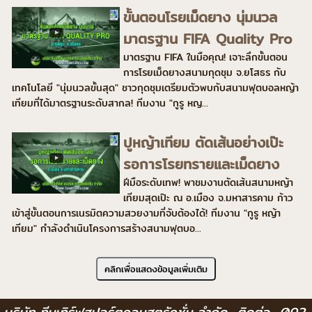
ขั้นตอนโรยเม็ดยาง นุ่มนวล
มาตรฐาน FIFA Quality Pro
มาตรฐาน FIFA ในมือคุณ! เจาะลึกขั้นตอน
การโรยเม็ดยางสนามกุดชุม จ.ยโสธร กับ
เทคโนโลยี "นุ่มนวลขั้นสุด" ชาวกุดชุมเตรียมตัวพบกับสนามฟุตบอลหญ้า
เทียมที่ได้มาตรฐานระดับสากล! ทีมงาน "กูรู หญ...
ปูหญ้าเทียม ตัดเส้นอย่างเป๊ะ
รอการโรยทรายและเม็ดยาง
ฝีมือระดับเทพ! พาชมงานตัดเส้นสนามหญ้า
เทียมสุดเป๊ะ ณ อ.เมือง จ.มหาสารคาม ก้าว
เข้าสู่ขั้นตอนการเนรมิตความสวยงามที่จับต้องได้! ทีมงาน "กูรู หญ้า
เทียม" กำลังดำเนินโครงการสร้างสนามฟุตบอ...