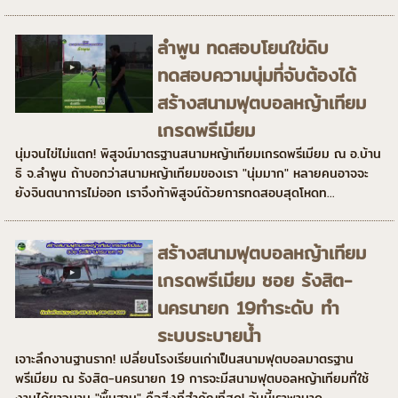
ลำพูน ทดสอบโยนใข่ดิบ
ทดสอบความนุ่มที่จับต้องได้
สร้างสนามฟุตบอลหญ้าเทียม
เกรดพรีเมียม
นุ่มจนไข่ไม่แตก! พิสูจน์มาตรฐานสนามหญ้าเทียมเกรดพรีเมียม ณ อ.บ้าน
ธิ จ.ลำพูน ถ้าบอกว่าสนามหญ้าเทียมของเรา "นุ่มมาก" หลายคนอาจจะ
ยังจินตนาการไม่ออก เราจึงท้าพิสูจน์ด้วยการทดสอบสุดโหดท...
สร้างสนามฟุตบอลหญ้าเทียม
เกรดพรีเมียม ซอย รังสิต-
นครนายก 19ทำระดับ ทำ
ระบบระบายน้ำ
เจาะลึกงานฐานราก! เปลี่ยนโรงเรียนเก่าเป็นสนามฟุตบอลมาตรฐาน
พรีเมียม ณ รังสิต-นครนายก 19 การจะมีสนามฟุตบอลหญ้าเทียมที่ใช้