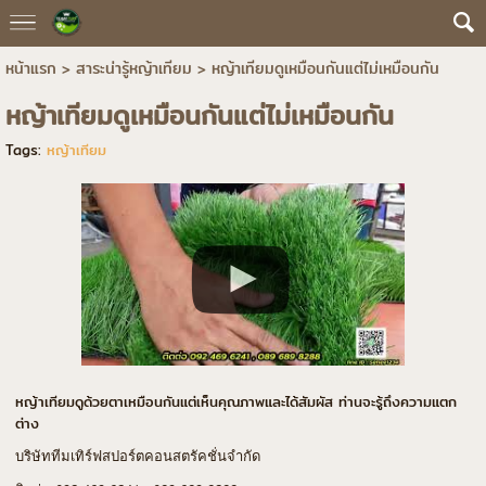
หน้าแรก
>
สาระน่ารู้หญ้าเทียม
>
หญ้าเทียมดูเหมือนกันแต่ไม่เหมือนกัน
หญ้าเทียมดูเหมือนกันแต่ไม่เหมือนกัน
Tags:
หญ้าเทียม
หญ้าเทียมดูด้วยตาเหมือนกันแต่เห็นคุณภาพและได้สัมผัส ท่านจะรู้ถึงความแตก
ต่าง
บริษัททีมเทิร์ฟสปอร์ตคอนสตรัคชั่นจำกัด