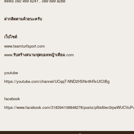
092 469 6241 , 089 689 8288
ติดต่อ
ฝากติดตามด้วยนะครับ
เว็ปไซด์
www.teamturfsport.com
www.
.com
รับสร้างสนามฟุตบอลหญ้าเทียม
youtube
https://youtube.com/channel/UCqqT-NND2HSNv9hRxUICtBg
facebook
https://www.facebook.com/318394108848278/posts/pfbid0en3rpeWUC